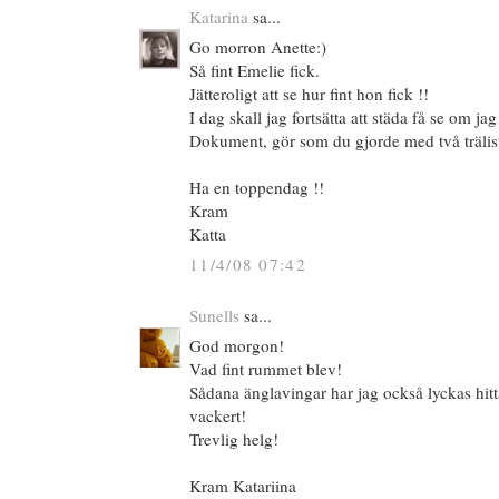
Katarina
sa...
Go morron Anette:)
Så fint Emelie fick.
Jätteroligt att se hur fint hon fick !!
I dag skall jag fortsätta att städa få se om ja
Dokument, gör som du gjorde med två träliste
Ha en toppendag !!
Kram
Katta
11/4/08 07:42
Sunells
sa...
God morgon!
Vad fint rummet blev!
Sådana änglavingar har jag också lyckas hitt
vackert!
Trevlig helg!
Kram Katariina