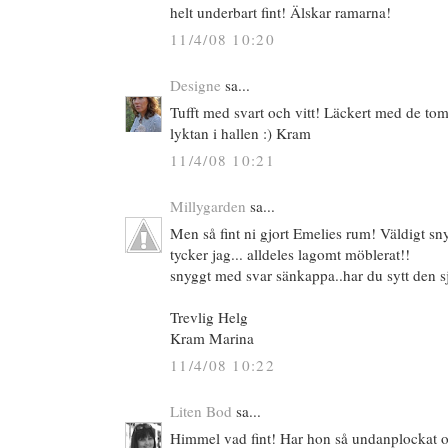
helt underbart fint! Älskar ramarna!
11/4/08 10:20
Designe
sa...
Tufft med svart och vitt! Läckert med de to
lyktan i hallen :) Kram
11/4/08 10:21
Millygarden
sa...
Men så fint ni gjort Emelies rum! Väldigt 
tycker jag... alldeles lagomt möblerat!!
snyggt med svar sänkappa..har du sytt den s
Trevlig Helg
Kram Marina
11/4/08 10:22
Liten Bod
sa...
Himmel vad fint! Har hon så undanplockat o