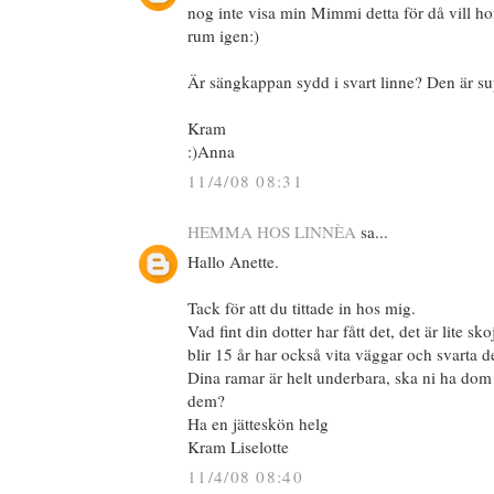
nog inte visa min Mimmi detta för då vill ho
rum igen:)
Är sängkappan sydd i svart linne? Den är sup
Kram
:)Anna
11/4/08 08:31
HEMMA HOS LINNÈA
sa...
Hallo Anette.
Tack för att du tittade in hos mig.
Vad fint din dotter har fått det, det är lite sk
blir 15 år har också vita väggar och svarta de
Dina ramar är helt underbara, ska ni ha dom så
dem?
Ha en jätteskön helg
Kram Liselotte
11/4/08 08:40