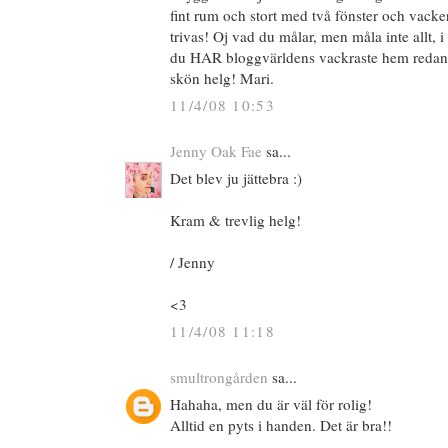
fint rum och stort med två fönster och vacke
trivas! Oj vad du målar, men måla inte allt, i 
du HAR bloggvärldens vackraste hem redan
skön helg! Mari.
11/4/08 10:53
Jenny Oak Fae
sa...
Det blev ju jättebra :)
Kram & trevlig helg!
/ Jenny
<3
11/4/08 11:18
smultrongården
sa...
Hahaha, men du är väl för rolig!
Alltid en pyts i handen. Det är bra!!