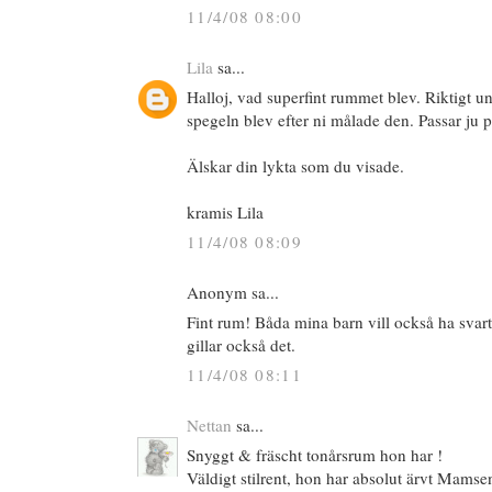
11/4/08 08:00
Lila
sa...
Halloj, vad superfint rummet blev. Riktigt u
spegeln blev efter ni målade den. Passar ju p
Älskar din lykta som du visade.
kramis Lila
11/4/08 08:09
Anonym sa...
Fint rum! Båda mina barn vill också ha svart 
gillar också det.
11/4/08 08:11
Nettan
sa...
Snyggt & fräscht tonårsrum hon har !
Väldigt stilrent, hon har absolut ärvt Mams