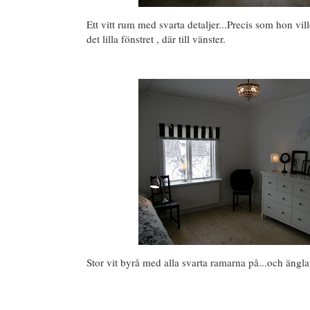
Ett vitt rum med svarta detaljer...Precis som hon vil
det lilla fönstret , där till vänster.
Stor vit byrå med alla svarta ramarna på...och ängla