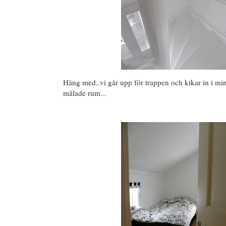
Häng med..vi går upp för trappen och kikar in i mi
målade rum...