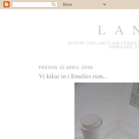
L A 
ÄLSKAR DEN LANTLIGA STILE
TRÄDGÅRD OC
FREDAG 11 APRIL 2008
Vi kikar in i Emelies rum...