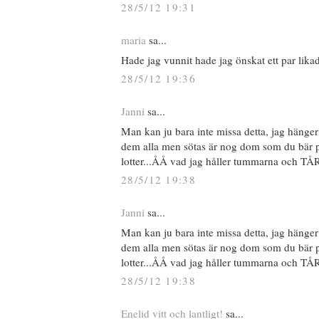
28/5/12 19:31
maria
sa...
Hade jag vunnit hade jag önskat ett par likad
28/5/12 19:36
Janni
sa...
Man kan ju bara inte missa detta, jag hänger
dem alla men sötas är nog dom som du bär 
lotter...ÅÅ vad jag håller tummarna och TÅ
28/5/12 19:38
Janni
sa...
Man kan ju bara inte missa detta, jag hänger
dem alla men sötas är nog dom som du bär 
lotter...ÅÅ vad jag håller tummarna och TÅ
28/5/12 19:38
Enelid vitt och lantligt!
sa...