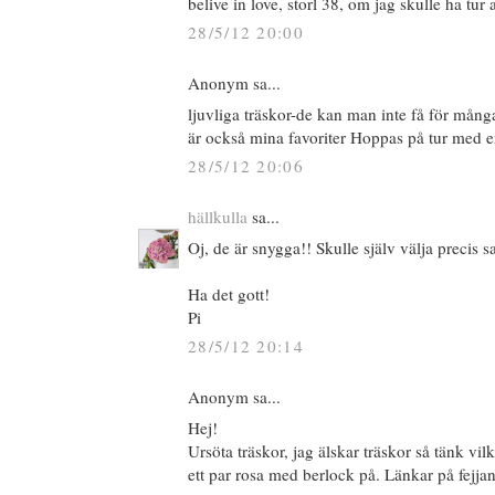
belive in love, storl 38, om jag skulle ha tur
28/5/12 20:00
Anonym sa...
ljuvliga träskor-de kan man inte få för många
är också mina favoriter Hoppas på tur med e
28/5/12 20:06
hällkulla
sa...
Oj, de är snygga!! Skulle själv välja precis
Ha det gott!
Pi
28/5/12 20:14
Anonym sa...
Hej!
Ursöta träskor, jag älskar träskor så tänk vi
ett par rosa med berlock på. Länkar på fejjan