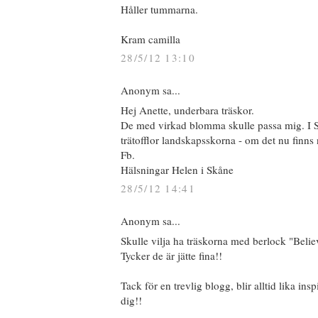
Håller tummarna.
Kram camilla
28/5/12 13:10
Anonym sa...
Hej Anette, underbara träskor.
De med virkad blomma skulle passa mig. I S
trätofflor landskapsskorna - om det nu finns 
Fb.
Hälsningar Helen i Skåne
28/5/12 14:41
Anonym sa...
Skulle vilja ha träskorna med berlock "Believ
Tycker de är jätte fina!!
Tack för en trevlig blogg, blir alltid lika inspir
dig!!