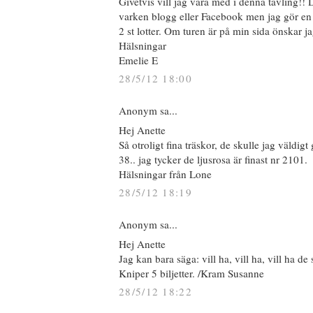
Givetvis vill jag vara med i denna tävling!! 
varken blogg eller Facebook men jag gör en
2 st lotter. Om turen är på min sida önskar ja
Hälsningar
Emelie E
28/5/12 18:00
Anonym sa...
Hej Anette
Så otroligt fina träskor, de skulle jag väldigt 
38.. jag tycker de ljusrosa är finast nr 2101.
Hälsningar från Lone
28/5/12 18:19
Anonym sa...
Hej Anette
Jag kan bara säga: vill ha, vill ha, vill ha de
Kniper 5 biljetter. /Kram Susanne
28/5/12 18:22