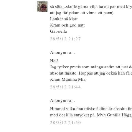
så söta...skulle gärna vilja ha ett par med k
att jag fårlyckan att vinna ett par=)
Länkar så klart
Kram och god natt
Gabriella
28/5/12 21:27
Anonym sa...
Hej!
Jag tycker precis som många andra att just 
absolut finaste. Hoppas att jag också kan få e
Kram Mamma Mia
28/5/12 21:44
Anonym sa...
Himmel vilka fina träskor! dina är absolut fina
med det lilla smycket på. Mvh Gunilla Hägg
28/5/12 21:50