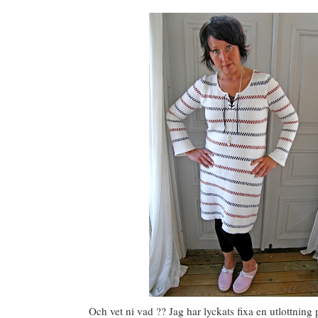
Och vet ni vad ?? Jag har lyckats fixa en utlottning på