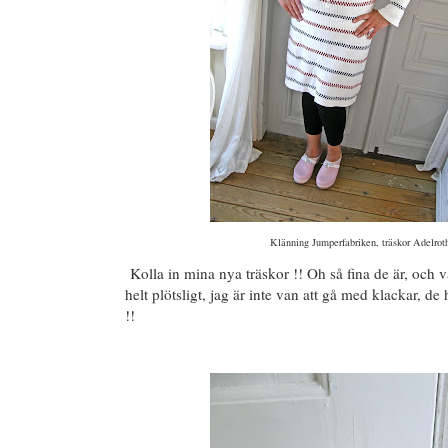
Klänning Jumperfabriken, träskor Adelrot
Kolla in mina nya träskor !! Oh så fina de är, och 
helt plötsligt, jag är inte van att gå med klackar, de
!!