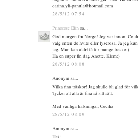
carina.yli-panula@hotmail.com
28/5/12 07:54
Prinsesse Elin
sa...
God morgen fra Norge! Jeg var innom Coulur 
valg enten de hvite eller lyserosa. Ja jeg kun
jeg. Man kan aldri få for mange tresko:)
Ha en super fin dag Anette. Klem:)
28/5/12 08:08
Anonym sa...
Vilka fina träskor! Jag skulle bli glad för vi
Tycker att alla är fina så sitt sätt.
Med vänliga hälsningar, Cecilia
28/5/12 08:09
Anonym sa...
Hej!