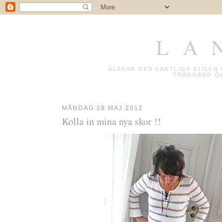
L A 
ÄLSKAR DEN LANTLIGA STILE
TRÄDGÅRD OC
MÅNDAG 28 MAJ 2012
Kolla in mina nya skor !!