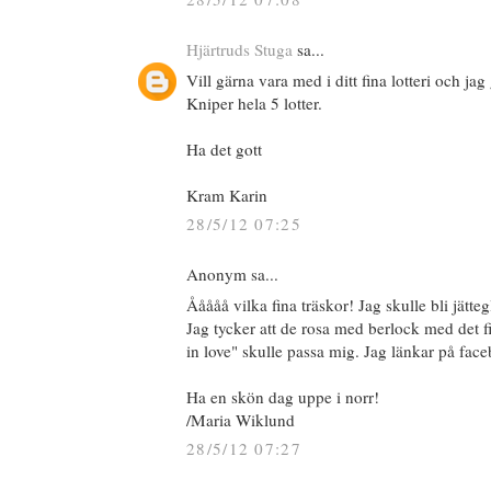
Hjärtruds Stuga
sa...
Vill gärna vara med i ditt fina lotteri och jag
Kniper hela 5 lotter.
Ha det gott
Kram Karin
28/5/12 07:25
Anonym sa...
Ååååå vilka fina träskor! Jag skulle bli jätte
Jag tycker att de rosa med berlock med det 
in love" skulle passa mig. Jag länkar på fac
Ha en skön dag uppe i norr!
/Maria Wiklund
28/5/12 07:27