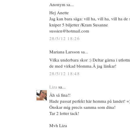
Anonym sa...
Hej Anette
Jag kan bara säga: vill ha, vill ha, vill ha de
kniper 5 biljetter /Kram Susanne
sussien@hotmail.com
28/5/12 18:26
Mariana Larsson sa...
Vilka underbara skor :) Deltar gärna i utlott
de med virkad blomma.Å jag länkar!
28/5/12 18:48
Liza
sa...
Åh så fina!!
Hade passat perfekt här hemma på landet! =
Önskar mig precis samma som dina!
Tar 2 lotter tack!
Mvh Liza