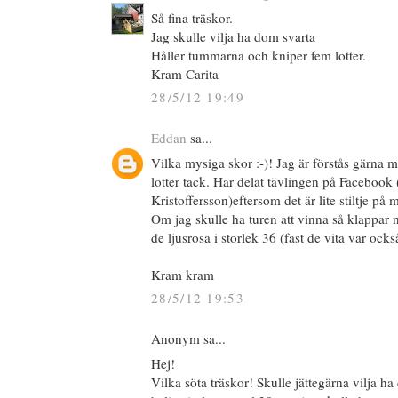
Så fina träskor.
Jag skulle vilja ha dom svarta
Håller tummarna och kniper fem lotter.
Kram Carita
28/5/12 19:49
Eddan
sa...
Vilka mysiga skor :-)! Jag är förstås gärna m
lotter tack. Har delat tävlingen på Facebook
Kristoffersson)eftersom det är lite stiltje på 
Om jag skulle ha turen att vinna så klappar no
de ljusrosa i storlek 36 (fast de vita var också
Kram kram
28/5/12 19:53
Anonym sa...
Hej!
Vilka söta träskor! Skulle jättegärna vilja ha 