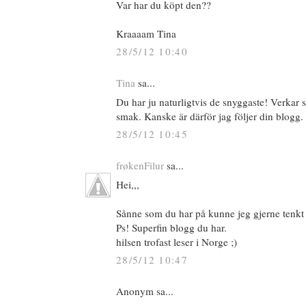
Var har du köpt den??
Kraaaam Tina
28/5/12 10:40
Tina
sa...
Du har ju naturligtvis de snyggaste! Verka
smak. Kanske är därför jag följer din blogg. 
28/5/12 10:45
frøkenFilur
sa...
Hei,,,
Sånne som du har på kunne jeg gjerne tenkt
Ps! Superfin blogg du har.
hilsen trofast leser i Norge ;)
28/5/12 10:47
Anonym sa...