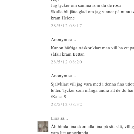
Jag tycker om samma som du de rosa
Skulle bli jätte glad om jag vinner på mina tv
kram Helene
28/5/12 08:17
Anonym sa...
Kanon häftiga träskor,klart man vill ha ett p
såfall kram Bettan
28/5/12 08:20
Anonym sa...
Självklart vill jag vara med i denna fina utlo
lotter. Tycker som många andra att de du har 
/Kajsa S
28/5/12 08:32
Lina
sa...
Åh himla fina skor..alla fina på sitt sätt, vill 
vara lite annorlunda..