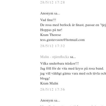
28/5/12 17:28
Anonym sa...
Vad fina!!!
De rosa med berlock är finast, passar en "tjej
Hoppas på tur!
Kram Therese
tess.gustavsson@hotmail.com
28/5/12 17:32
Malin - stjärnflocka
sa...
Vilka underbara träskor!!!
Jag föll för de vita med kryss på rosa band.
jag vill väldigt gärna vara med och tävla oc
blogg!
Kram Malin
28/5/12 17:36
Anonym sa...